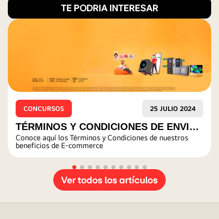
TE PODRIA INTERESAR
CONCURSOS
25 JULIO 2024
TÉRMINOS Y CONDICIONES DE ENVIÓ
Conoce aquí los Términos y Condiciones de nuestros
GRATUITO Y MÁS
beneficios de E-commerce
Ver todos los artículos