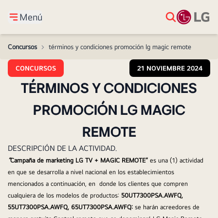
Menú
Concursos
>
términos y condiciones promoción lg magic remote
CONCURSOS
21 NOVIEMBRE 2024
TÉRMINOS Y CONDICIONES
PROMOCIÓN LG MAGIC
REMOTE
DESCRIPCIÓN DE LA ACTIVIDAD.
“
Campaña de marketing LG TV + MAGIC REMOTE”
es una (1) actividad 
en que se desarrolla a nivel nacional en los establecimientos 
mencionados a continuación, en  donde los clientes que compren 
cualquiera de los modelos de productos: 
50UT7300PSA.AWFQ, 
55UT7300PSA.AWFQ, 65UT7300PSA.AWFQ:
se harán acreedores de 