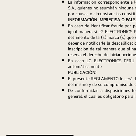
La información correspondiente a 
S.A., quienes no asumirán ninguna r
por causas o circunstancias constit
INFORMACIÓN IMPRECISA O FALS
En caso de identificar fraude por p
igual manera si LG ELECTRONICS PER
detrimento de la (s) marca (s) que 
deber de notificarle la descalifica
inscripción de tal manera que si h
reserva el derecho de iniciar accione
En caso LG ELECTRONICS PERU S.A
automáticamente.
PUBLICACIÓN:
El presente REGLAMENTO le será dad
del mismo y de su compromiso de c
De conformidad a disposiciones le
general, el cual es obligatorio para 