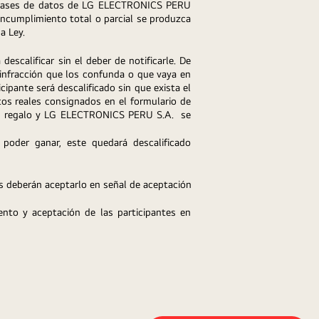
s bases de datos de LG ELECTRONICS PERU 
ncumplimiento total o parcial se produzca 
a Ley.
calificar sin el deber de notificarle. De 
infracción que los confunda o que vaya en 
ipante será descalificado sin que exista el 
tos reales consignados en el formulario de 
del regalo y LG ELECTRONICS PERU S.A.  se 
der ganar, este quedará descalificado 
 deberán aceptarlo en señal de aceptación 
nto y aceptación de las participantes en 