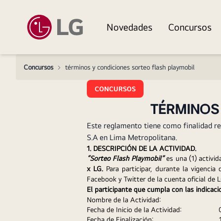
Novedades
Concursos
Concursos
>
términos y condiciones sorteo flash playmobil
CONCURSOS
TÉRMINOS
Este reglamento tiene como finalidad r
S.A en Lima Metropolitana.
1. DESCRIPCIÓN DE LA ACTIVIDAD.
“Sorteo Flash Playmobil”
es una (1) activi
x LG
.
 Para participar, durante la vigenci
Facebook y Twitter de la cuenta oficial de L
El participante que cumpla con las indicac
Nombre de la Actividad:
Fecha de Inicio de la Actividad:
        
Fecha de Finalización:
                  