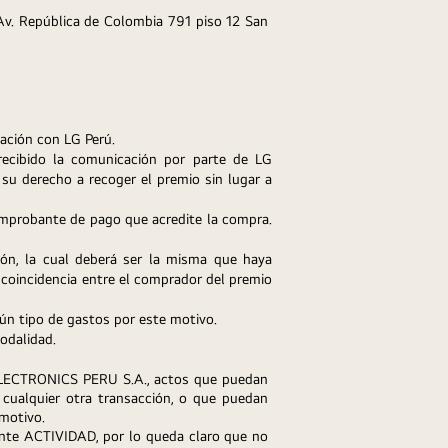
 Av. República de Colombia 791 piso 12 San 
nación con LG Perú.
recibido la comunicación por parte de LG 
u derecho a recoger el premio sin lugar a 
mprobante de pago que acredite la compra. 
ón, la cual deberá ser la misma que haya 
 coincidencia entre el comprador del premio 
ún tipo de gastos por este motivo.
odalidad.
 ELECTRONICS PERU S.A., actos que puedan 
 cualquier otra transacción, o que puedan 
 motivo.
ente ACTIVIDAD, por lo queda claro que no 