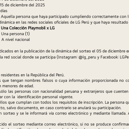
      15 de diciembre del 2025
 9 días
Aquella persona que haya participado cumpliendo correctamente con lo
                                                                  dinámica en las redes sociales oficiales de LG Per
Una Colección Playmobil x LG
       Una persona (1)
      A nivel nacional
dicados en la publicación de la dinámica del sorteo el 05 de diciembre en
residentes en la República del Perú.
s que tengan nombres falsos o cuya información proporcionada no coi
n menores de edad.
sólo las personas con nacionalidad peruana y extranjeros que cuenten c
 con la  identificación personal vigente.
llos que cumplan con todos los requisitos de inscripción. La persona qu
o, salvo documento, en caso contrario se anulará su participación.
n sorteo y se le informará vía correo electrónico y mediante llamada. 
do el sorteo mediante correo electrónico, si no se produce confirmac