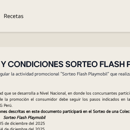
Recetas
 Y CONDICIONES SORTEO FLASH 
egular la actividad promocional “Sorteo Flash Playmobil” que re
dad que se desarrolla a Nivel Nacional, en donde los concursantes partici
a de la promoción el consumidor debe seguir los pasos indicados en la
G Perú.
iones descritas en este documento participará en el Sorteo de una Colec
Sorteo Flash Playmobil
   05 de diciembre del 2025
     14 de diciembre del 2025