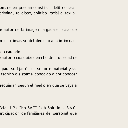
nsideren puedan constituir delito o sean 
inal, religioso, político, racial o sexual, 
de autor de la imagen cargada en caso de 
ioso, invasivo del derecho a la intimidad, 
ido cargado.
 autor o cualquier derecho de propiedad de 
para su fijación en soporte material y su 
 técnico o sistema, conocido o por conocer, 
 requieran según el medio en que se vaya a 
land Pacífico SAC”, “Job Solutions S.A.C, 
ticipación de familiares del personal que 