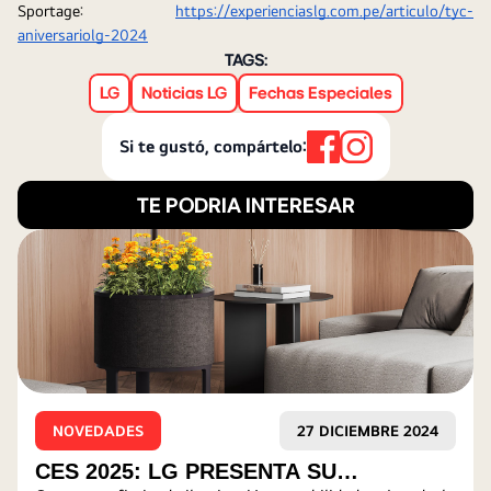
Sportage: 
https://experienciaslg.com.pe/articulo/tyc-
aniversariolg-2024
TAGS:
LG
Noticias LG
Fechas Especiales
Si te gustó, compártelo:
TE PODRIA INTERESAR
NOVEDADES
27 DICIEMBRE 2024
CES 2025: LG PRESENTA SU