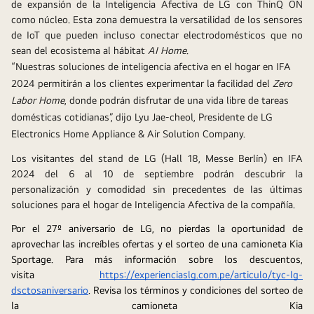
de expansión de la Inteligencia Afectiva de LG con ThinQ ON 
como núcleo. Esta zona demuestra la versatilidad de los sensores 
de IoT que pueden incluso conectar electrodomésticos que no 
sean del ecosistema al hábitat 
AI Home.
“Nuestras soluciones de inteligencia afectiva en el hogar en IFA 
2024 permitirán a los clientes experimentar la facilidad del 
Zero 
Labor Home
, donde podrán disfrutar de una vida libre de tareas 
domésticas cotidianas”, dijo Lyu Jae-cheol, Presidente de LG 
Electronics Home Appliance & Air Solution Company.
Los visitantes del stand de LG (Hall 18, Messe Berlín) en IFA 
2024 del 6 al 10 de septiembre podrán descubrir la 
personalización y comodidad sin precedentes de las últimas 
soluciones para el hogar de Inteligencia Afectiva de la compañía.
Por el 27º aniversario de LG, no pierdas la oportunidad de 
aprovechar las increíbles ofertas y el sorteo de una camioneta Kia 
Sportage. Para más información sobre los descuentos, 
visita 
https://experienciaslg.com.pe/articulo/tyc-lg-
dsctosaniversario
. Revisa los términos y condiciones del sorteo de 
la camioneta Kia 