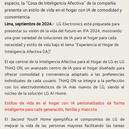
espacio, la “Casa de Inteligencia Afectiva” de la compañía
presenta un estilo de vida en el hogar con IA de comodidad y
conveniencia.
Lima, septiembre de 2024.- 
LG Electronics está preparada para 
presentar su visión de la vida del futuro en IFA 2024, mostrando 
una gran variedad de soluciones de IA para el hogar para cada 
necesidad y estilo de vida bajo el lema “Experiencia el Hogar de 
Inteligencia Afectiva (IA)”.
El eje central de la Inteligencia Afectiva para el Hogar de LG es LG 
ThinQ ON, un avanzado centro de IA para el hogar diseñado para 
ofrecer comodidad y conveniencia adaptado a las preferencias 
individuales de cada usuario. ThinQ ON se integra a la perfección 
con los electrodomésticos de IA más nuevos de LG, siendo el 
núcleo de la solución LG AI Home. 
Estilos de vida en el hogar con IA personalizados de forma 
inteligente para cada generación, familia y mascota
El 
Second Youth Home
 ejemplifica el compromiso de LG de 
mejorar la vida de las personas mayores facilitando las tareas 