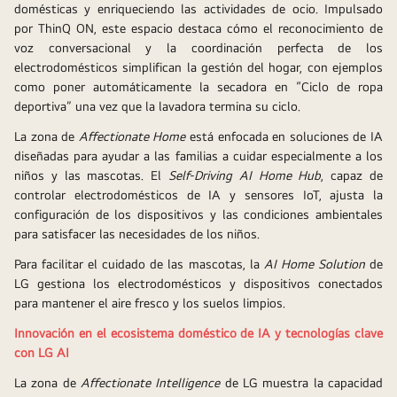
domésticas y enriqueciendo las actividades de ocio. Impulsado 
por ThinQ ON, este espacio destaca cómo el reconocimiento de 
voz conversacional y la coordinación perfecta de los 
electrodomésticos simplifican la gestión del hogar, con ejemplos 
como poner automáticamente la secadora en “Ciclo de ropa 
deportiva” una vez que la lavadora termina su ciclo. 
La zona de 
Affectionate Home
 está enfocada en soluciones de IA 
diseñadas para ayudar a las familias a cuidar especialmente a los 
niños y las mascotas. El 
Self-Driving AI Home Hub
, capaz de 
controlar electrodomésticos de IA y sensores IoT, ajusta la 
configuración de los dispositivos y las condiciones ambientales 
para satisfacer las necesidades de los niños.
Para facilitar el cuidado de las mascotas, la 
AI Home Solution
 de 
LG gestiona los electrodomésticos y dispositivos conectados 
para mantener el aire fresco y los suelos limpios. 
Innovación en el ecosistema doméstico de IA y tecnologías clave 
con LG AI
La zona de 
Affectionate Intelligence
 de LG muestra la capacidad 