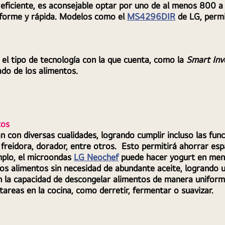
 eficiente, es aconsejable optar por uno de al menos 800 a
forme y rápida. Modelos como el 
MS4296DIR
de LG, permi
 el tipo de tecnología con la que cuenta, como la 
Smart Inv
ado de los alimentos.
tos
con diversas cualidades, logrando cumplir incluso las func
reidora, dorador, entre otros.  Esto permitirá ahorrar espa
plo, el microondas 
LG Neochef
puede hacer yogurt en men
los alimentos sin necesidad de abundante aceite, logrando
en la capacidad de descongelar alimentos de manera unifor
 tareas en la cocina, como derretir, fermentar o suavizar.