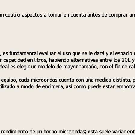
dan cuatro aspectos a tomar en cuenta antes de comprar un
es fundamental evaluar el uso que se le dará y el espacio di
 capacidad en litros, habiendo alternativas entre los 20L y
deal es elegir un modelo de mayor tamaño, con el fin de cal
 equipo, cada microondas cuenta con una medida distinta, por
tilizado a modo de encimera, así como puede estar empotra
l rendimiento de un horno microondas; esta suele variar en