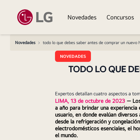
Novedades
Concursos
Novedades
>
todo lo que debes saber antes de comprar un nuevo 
NOVEDADES
TODO LO QUE D
Expertos detallan cuatro aspectos a to
LIMA, 13 de octubre de 2023 
— Los
a año para brindar una experiencia 
usuario, en donde evalúan diversos 
desde la refrigeración y congelación
electrodomésticos esenciales, el h
el mundo.