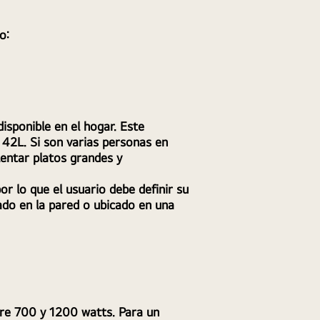
o: 
sponible en el hogar. Este 
 42L. Si son varias personas en 
entar platos grandes y 
 lo que el usuario debe definir su 
do en la pared o ubicado en una 
tre 700 y 1200 watts. Para un 