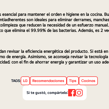
 esencial para mantener el orden e higiene en la cocina. Bu
ntiadherentes son ideales para eliminar derrames, manchas
utolimpieza que reducen la necesidad de un esfuerzo manual.
o que elimina el 99.99% de las bacterias. Además, es 2 vece
 revisar la eficiencia energética del producto. Si está en u
o de energía. Asimismo, se aconseja revisar la tecnología y
cidad; con el fin de ahorrar energía y garantizar un uso ad
TAGS:
LG
Recomendaciones
Tips
Cocinas
Si te gustó, compártelo: