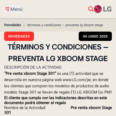
Menú
Novedades
>
términos y condiciones – preventa lg xboom stage
NOVEDADES
04 JUNIO 2025
TÉRMINOS Y CONDICIONES –
PREVENTA LG XBOOM STAGE
DESCRIPCIÓN DE LA ACTIVIDAD
“Pre venta xboom Stage 301” 
es una (1) actividad que se 
desarrolla en nuestra página web www.LG.com/pe, en donde 
los clientes que compren los modelos de productos de audio 
modelo Stage 301 se llevan de regalo (1) LG XBOOM Go PM1
El cliente que cumpla con las indicaciones descritas en este 
documento podrá obtener el regalo
Nombre de la Actividad:                        
Pre venta xboom Stage 
301