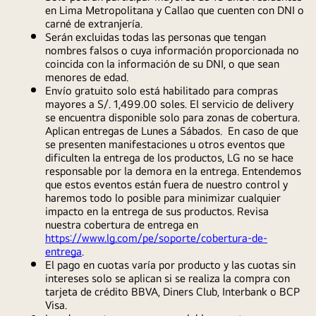
en Lima Metropolitana y Callao que cuenten con DNI o 
carné de extranjería.
Serán excluidas todas las personas que tengan 
nombres falsos o cuya información proporcionada no 
coincida con la información de su DNI, o que sean 
menores de edad.
Envío gratuito solo está habilitado para compras 
mayores a S/. 1,499.00 soles. El servicio de delivery 
se encuentra disponible solo para zonas de cobertura. 
Aplican entregas de Lunes a Sábados.  En caso de que 
se presenten manifestaciones u otros eventos que 
dificulten la entrega de los productos, LG no se hace 
responsable por la demora en la entrega. Entendemos 
que estos eventos están fuera de nuestro control y 
haremos todo lo posible para minimizar cualquier 
impacto en la entrega de sus productos. Revisa 
nuestra cobertura de entrega en  
https://www.lg.com/pe/soporte/cobertura-de-
entrega
.
El pago en cuotas varía por producto y las cuotas sin 
intereses solo se aplican si se realiza la compra con 
tarjeta de crédito BBVA, Diners Club, Interbank o BCP 
Visa.