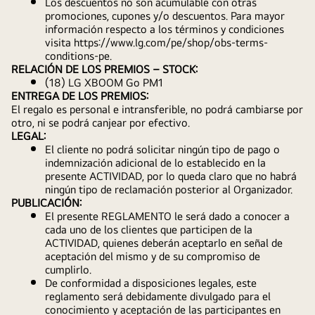
Los descuentos no son acumulable con otras 
promociones, cupones y/o descuentos. Para mayor 
información respecto a los términos y condiciones 
visita https://www.lg.com/pe/shop/obs-terms-
conditions-pe.
RELACIÓN DE LOS PREMIOS – STOCK:
(18) LG XBOOM Go PM1
ENTREGA DE LOS PREMIOS:
El regalo es personal e intransferible, no podrá cambiarse por 
otro, ni se podrá canjear por efectivo.
LEGAL:
El cliente no podrá solicitar ningún tipo de pago o 
indemnización adicional de lo establecido en la 
presente ACTIVIDAD, por lo queda claro que no habrá 
ningún tipo de reclamación posterior al Organizador.
PUBLICACIÓN:
El presente REGLAMENTO le será dado a conocer a 
cada uno de los clientes que participen de la 
ACTIVIDAD, quienes deberán aceptarlo en señal de 
aceptación del mismo y de su compromiso de 
cumplirlo.
De conformidad a disposiciones legales, este 
reglamento será debidamente divulgado para el 
conocimiento y aceptación de las participantes en 