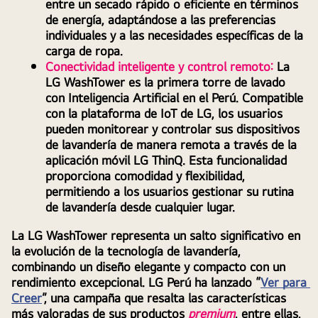
entre un secado rápido o eficiente en términos 
de energía, adaptándose a las preferencias 
individuales y a las necesidades específicas de la 
carga de ropa.
Conectividad inteligente y control remoto: 
La 
LG WashTower es la primera torre de lavado 
con Inteligencia Artificial en el Perú. Compatible 
con la plataforma de IoT de LG, los usuarios 
pueden monitorear y controlar sus dispositivos 
de lavandería de manera remota a través de la 
aplicación móvil LG ThinQ. Esta funcionalidad 
proporciona comodidad y flexibilidad, 
permitiendo a los usuarios gestionar su rutina 
de lavandería desde cualquier lugar.
La LG WashTower representa un salto significativo en 
la evolución de la tecnología de lavandería, 
combinando un diseño elegante y compacto con un 
rendimiento excepcional. LG Perú ha lanzado “
Ver para 
Creer
”, una campaña que resalta las características 
más valoradas de sus productos
premium
, entre ellas, 