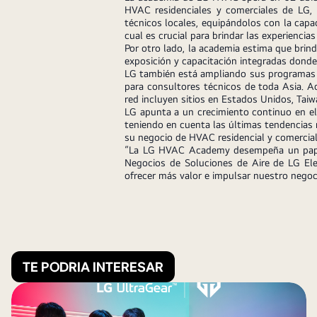
HVAC residenciales y comerciales de LG, i
técnicos locales, equipándolos con la capa
cual es crucial para brindar las experiencia
Por otro lado, la academia estima que bri
exposición y capacitación integradas donde
LG también está ampliando sus programas 
para consultores técnicos de toda Asia. Ad
red incluyen sitios
en
Estados Unidos, Taiwa
LG apunta a un crecimiento continuo en e
teniendo en cuenta las últimas tendencias 
su negocio de HVAC residencial y comercial
“La LG HVAC Academy desempeña un papel c
Negocios de Soluciones de Aire de LG El
ofrecer más valor e impulsar nuestro negoc
TE PODRIA INTERESAR