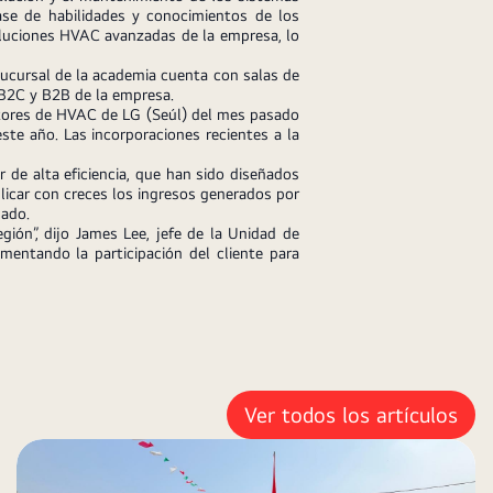
base de habilidades y conocimientos de los
soluciones HVAC avanzadas de la empresa, lo
ucursal de la academia cuenta con salas de
 B2C y B2B de la empresa.
tores de HVAC de LG (Seúl) del mes pasado
ste año. Las incorporaciones recientes a la
e alta eficiencia, que han sido diseñados
licar con creces los ingresos generados por
nado.
ón”, dijo James Lee, jefe de la Unidad de
ntando la participación del cliente para
Ver todos los artículos