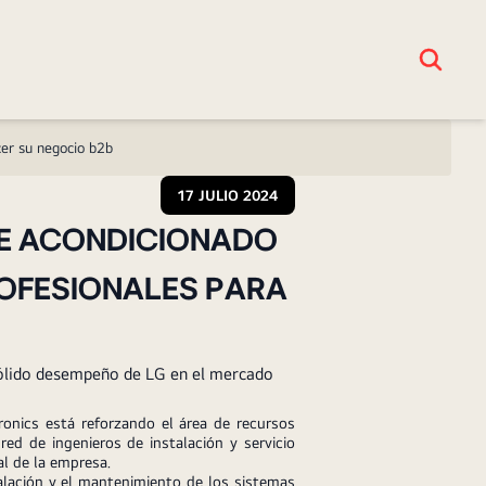
cer su negocio b2b
17 JULIO 2024
RE ACONDICIONADO
ROFESIONALES PARA
 sólido desempeño de LG en el mercado
onics está reforzando el área de recursos
 de ingenieros de instalación y servicio
l de la empresa.
alación y el mantenimiento de los sistemas