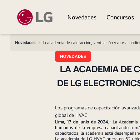
Novedades
Concursos
Novedades
>
la academia de calefacción, ventilación y aire acondi
NOVEDADES
LA ACADEMIA DE C
DE LG ELECTRONIC
Los programas de capacitación avanzada 
global de HVAC
Lima, 17 de junio de 2024.-
La Academia d
humanos de la empresa capacitando a más
capacitados, la academia está desempeñando
La academia de LG HVAC opera en 62 ubicac