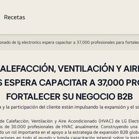
Recetas
cionado de lg electronics espera capacitar a 37,000 profesionales para fortale
ALEFACCIÓN, VENTILACIÓN Y AI
S ESPERA CAPACITAR A 37,000 P
FORTALECER SU NEGOCIO B2B
y la participación del cliente están impulsando la expansión y el
e Calefacción, Ventilación y Aire Acondicionado (HVAC) de LG Electr
 de 30.000 profesionales de HVAC anualmente. Construyendo una red
 un rol importante en el apoyo a la estrategia de expansión B2B globa
iones en todo el mundo y brinda capacitación integral sobre la inst