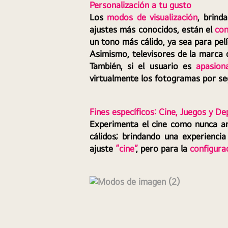
Personalización a tu gusto
Los 
modos de visualización
, brind
ajustes más conocidos, están el 
con
un tono más cálido, ya sea para pel
Asimismo, televisores de la marca 
También, si el usuario es 
apasion
virtualmente los fotogramas por se
Fines específicos: Cine, Juegos y D
Experimenta el cine como nunca ant
cálidos; brindando una experiencia
ajuste 
“cine”
, pero para la 
configura