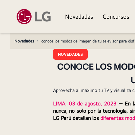
Novedades
Concursos
Novedades
>
conoce los modos de imagen de tu televisor para disf
NOVEDADES
CONOCE LOS MODOS
Aprovecha al máximo tu TV y visualiza ca
LIMA, 03 de agosto, 2023
 —
 En l
nunca, no solo por la tecnología, s
LG Perú detallan los 
diferentes mo