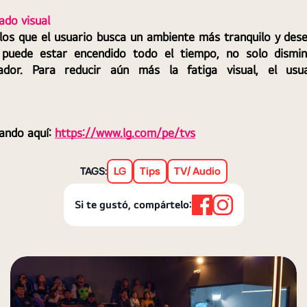
ado visual
los que el usuario busca un ambiente más tranquilo y des
puede estar encendido todo el tiempo, no solo dismin
ador. Para reducir aún más la fatiga visual, el usu
ando aquí: 
https://www.lg.com/pe/tvs
TAGS:
LG
Tips
TV/ Audio
Si te gustó, compártelo: