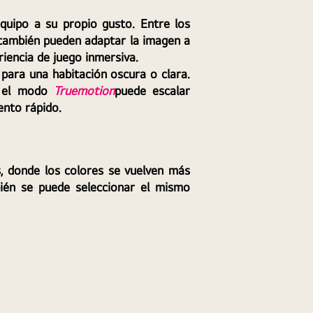
quipo a su propio gusto. Entre los 
también pueden adaptar la imagen a 
riencia de juego inmersiva.
 para una habitación oscura o clara. 
n el modo 
Truemotion
puede escalar 
ento rápido.
, donde los colores se vuelven más 
ién se puede seleccionar el mismo 