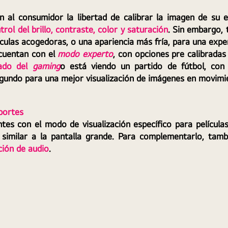
an al consumidor la libertad de calibrar la imagen de su e
trol del brillo, contraste, color y saturación
. Sin embargo, 
ículas acogedoras, o una apariencia más fría, para una expe
cuentan con el 
modo experto
, con opciones pre calibradas
ado del 
gaming
o está viendo un partido de fútbol, co
gundo para una mejor visualización de imágenes en movimi
eportes
es con el modo de visualización específico para películas
 similar a la pantalla grande. Para complementarlo, tamb
ción de audio
.