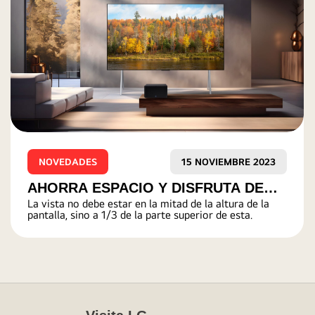
NOVEDADES
27 OCTUBRE 2023
TENDENCIAS GAMING: ¿CUÁLES
VIDEOJUEGOS PREFERIDOS POR LOS PERUANOS
SON LOS VIDEOJUEGOS
PREFERIDOS POR LOS PERUANOS?