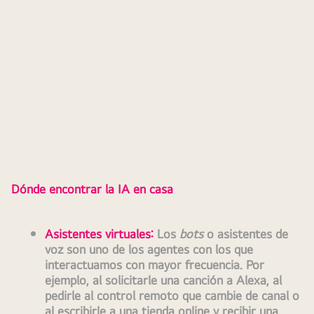
Dónde encontrar la IA en casa
Asistentes virtuales
:
 Los 
bots 
o asistentes de 
voz son uno de los agentes con los que 
interactuamos con mayor frecuencia. Por 
ejemplo, al solicitarle una canción a Alexa, al 
pedirle al control remoto que cambie de canal o 
al escribirle a una tienda online y recibir una 