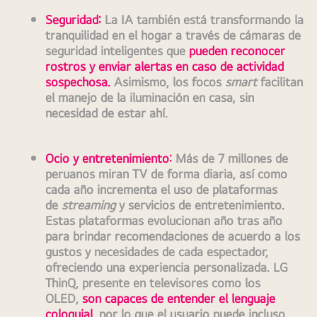
Seguridad
:
 La IA también está transformando la 
tranquilidad en el hogar a través de cámaras de 
seguridad inteligentes que 
pueden reconocer 
rostros y enviar alertas en caso de actividad 
sospechosa.
 Asimismo, los focos 
smart 
facilitan 
el manejo de la iluminación en casa, sin 
necesidad de estar ahí.
Ocio y entretenimiento
:
 Más de 7 millones de 
peruanos miran TV de forma diaria, así como 
cada año incrementa el uso de plataformas 
de 
streaming 
y servicios de entretenimiento. 
Estas plataformas evolucionan año tras año 
para brindar recomendaciones de acuerdo a los 
gustos y necesidades de cada espectador, 
ofreciendo una experiencia personalizada. LG 
ThinQ, presente en televisores como los 
OLED, 
son capaces de entender el lenguaje 
coloquial
, por lo que el usuario puede incluso 