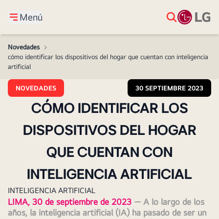
Menú
Novedades
>
cómo identificar los dispositivos del hogar que cuentan con inteligencia
artificial
NOVEDADES
30 SEPTIEMBRE 2023
CÓMO IDENTIFICAR LOS
DISPOSITIVOS DEL HOGAR
QUE CUENTAN CON
INTELIGENCIA ARTIFICIAL
INTELIGENCIA ARTIFICIAL
LIMA, 30 de septiembre de 2023 
— A lo largo de los 
años, la inteligencia artificial (IA) ha pasado de ser un 